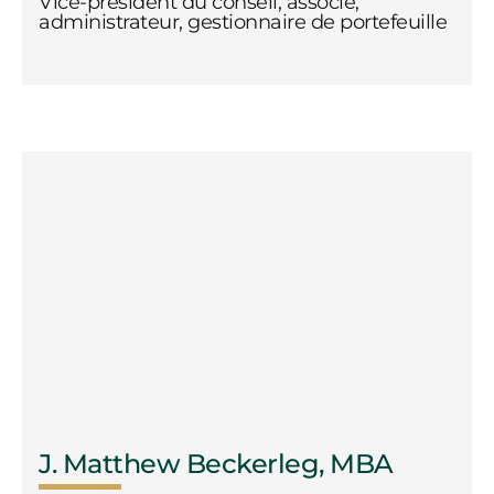
Vice-président du conseil, associé,
administrateur, gestionnaire de portefeuille
J. Matthew Beckerleg, MBA