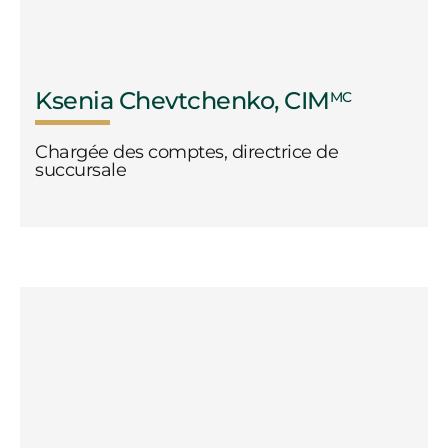
Ksenia Chevtchenko, CIM
MC
Chargée des comptes, directrice de
succursale